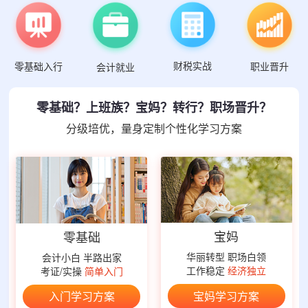
财税实战
零基础入行
职业晋升
会计就业
零基础？上班族？宝妈？转行？职场晋升？
分级培优，量身定制个性化学习方案
宝妈
零基础
华丽转型 职场白领
会计小白 半路出家
工作稳定
经济独立
考证/实操
简单入门
宝妈学习方案
入门学习方案