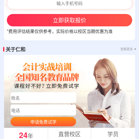
立即获取报价
*费用评估结果仅供参考，实际价格以校区当期优惠为准
关于仁和
查看更多
申请免费试学
24
直营校区
学员
年