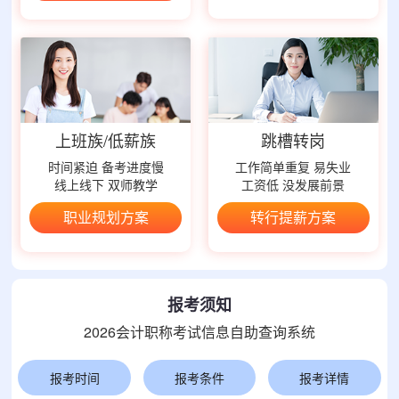
上班族/低薪族
跳槽转岗
时间紧迫 备考进度慢
工作简单重复 易失业
线上线下 双师教学
工资低 没发展前景
职业规划方案
转行提薪方案
报考须知
2026会计职称考试信息自助查询系统
报考时间
报考条件
报考详情