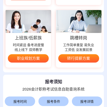
上班族/低薪族
跳槽转岗
时间紧迫 备考进度慢
工作简单重复 易失业
线上线下 双师教学
工资低 没发展前景
职业规划方案
转行提薪方案
报考须知
2026会计职称考试信息自助查询系统
报考时间
报考条件
报考详情