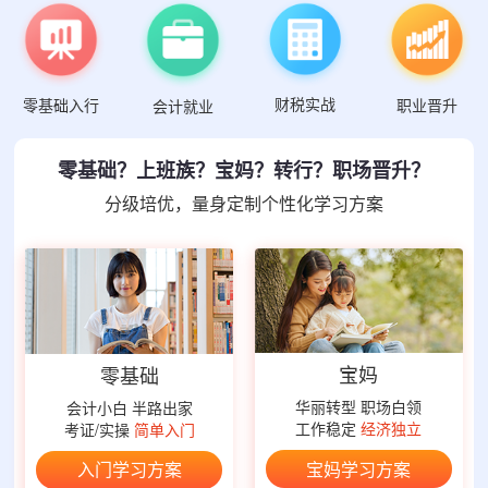
财税实战
零基础入行
职业晋升
会计就业
零基础？上班族？宝妈？转行？职场晋升？
分级培优，量身定制个性化学习方案
宝妈
零基础
华丽转型 职场白领
会计小白 半路出家
工作稳定
经济独立
考证/实操
简单入门
宝妈学习方案
入门学习方案