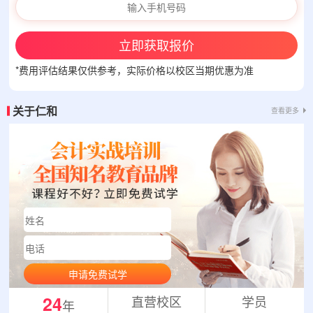
立即获取报价
*费用评估结果仅供参考，实际价格以校区当期优惠为准
关于仁和
查看更多
申请免费试学
24
直营校区
学员
年