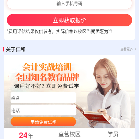
立即获取报价
*费用评估结果仅供参考，实际价格以校区当期优惠为准
关于仁和
查看更多
申请免费试学
24
直营校区
学员
年