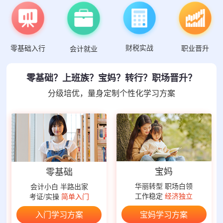
财税实战
零基础入行
职业晋升
会计就业
零基础？上班族？宝妈？转行？职场晋升？
分级培优，量身定制个性化学习方案
宝妈
零基础
华丽转型 职场白领
会计小白 半路出家
工作稳定
经济独立
考证/实操
简单入门
宝妈学习方案
入门学习方案