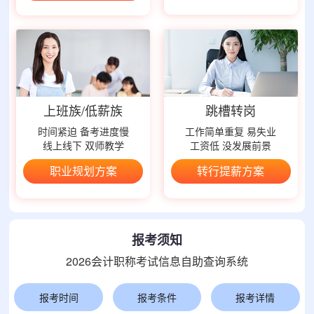
上班族/低薪族
跳槽转岗
时间紧迫 备考进度慢
工作简单重复 易失业
线上线下 双师教学
工资低 没发展前景
职业规划方案
转行提薪方案
报考须知
2026会计职称考试信息自助查询系统
报考时间
报考条件
报考详情