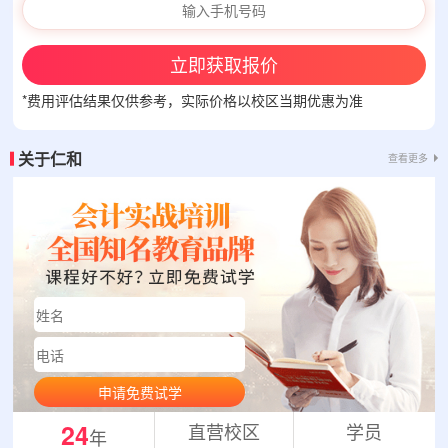
立即获取报价
*费用评估结果仅供参考，实际价格以校区当期优惠为准
关于仁和
查看更多
申请免费试学
24
直营校区
学员
年