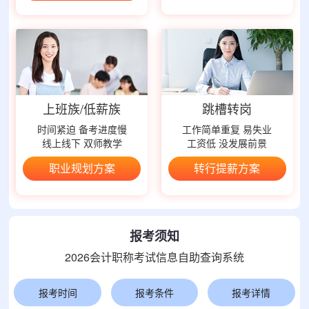
上班族/低薪族
跳槽转岗
时间紧迫 备考进度慢
工作简单重复 易失业
线上线下 双师教学
工资低 没发展前景
职业规划方案
转行提薪方案
报考须知
2026会计职称考试信息自助查询系统
报考时间
报考条件
报考详情