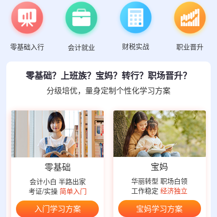
财税实战
零基础入行
职业晋升
会计就业
零基础？上班族？宝妈？转行？职场晋升？
分级培优，量身定制个性化学习方案
宝妈
零基础
华丽转型 职场白领
会计小白 半路出家
工作稳定
经济独立
考证/实操
简单入门
宝妈学习方案
入门学习方案