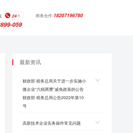
18207196780
商务合作:
线
24
/h
8899-059
最新资讯
财政部 税务总局关于进一步实施小
微企业“六税两费”减免政策的公告
财政部 税务总局公告2022年第10
号
高新技术企业实务操作常见问题