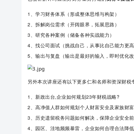
1、学习财务体系（形成整体思维与构架）
2、拆解岗位需求（开阔眼界，拓展思路）
3、研究各种案例（储备各种实战能力）
4、找公司面试（挑战自己，从事比自己能力更
5、输出与复盘（输出是最好的输入，即时优化
另外本次讲座还有以下更多仁和名师和资深财税
1、新政出台,企业如何规划23年财税战略?
2、高净值人群如何规划个人财富安全及家族财富
3、历史遗留税务问题如何解决，保障企业安全前
4、园区、洼地频频暴雷，企业如何合理合法降低