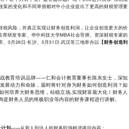
税政策的变化和不同举措都对中小企业提出了更高的财税管理要
财税风险，并真正实现让财务创造利润，让企业创造更大的价
首席研发专家、华中科技大学MBA社会导师、资深财税专家的
、3月26日·长沙、3月31日·武汉等三地举办以
【财务创造利
战教育培训品牌——仁和会计教育董事长陈东女士，深知
发展动力和命脉，届时将针对身为财务如何创造利润？如
如何培养大财务思维，站稳立场,实现财富最大化！财务人
询是财务人员的终极职业等内容的财务课程进行讲解。
长计划
——从新人到达人的财务职场精进项目内容：