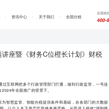
全国热
资讯中心
关于我们
全国分校
400-
题讲座暨《财务C位橙长计划》财税
通过互联网把多个行政管理部门打通，做到行政监管，一号连
2024年全面推广的背景下。
进而为智慧监管、智能办税提供条件和基础，在各部门的大数据
明，让个人名下资产监管越来越严格，从而进入税收"强制规