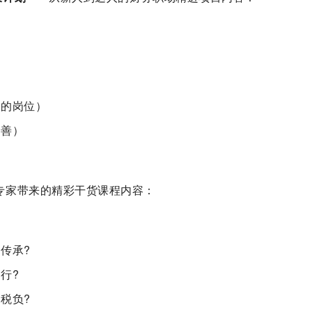
高的岗位）
改善）
专家带来的精彩干货课程内容：
传承?
行?
税负?