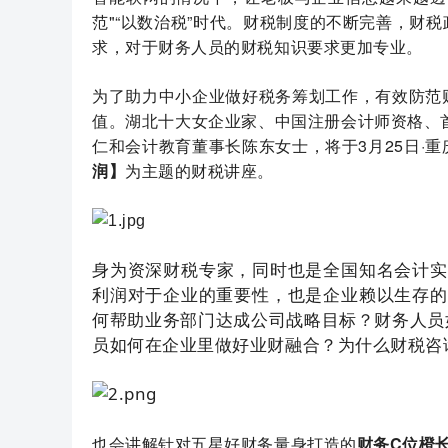
范"“以数治税”时代。财税制度的不断完善，财
求，对于财务人员的财税知识要求更加专业。
为了助力中小企业做好税务筹划工作，有效防范
值。湖北十大女企业家、中国注册会计师资格、
仁和会计教育董事长陈东女士，将于3月25日·重庆
润】
为主题的财税讲座。
身为资深财税专家，同时也是全国知名会计实
利润对于企业的重要性，也是企业赖以生存的
何帮助业务部门达成公司战略目标？财务人员
员如何在企业里做好业财融合？为什么财税咨
也会讲解针对五星好财务量身打造的
财务C位橙