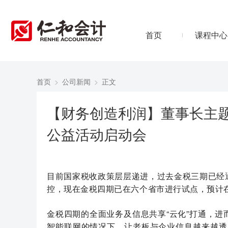
首页
课程中心
首页
>
公司新闻
>
正文
【财务创造利润】董事长主
公益活动启动会
目前国家税收政策层层递进，过去金税三期已经
控，现在金税四期已在六个省市进行试点，预计在
金税四期的全面业务及信息共享“云化”打通，
智能联网的情况下，让老板与企业信息越来越透