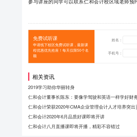
参与讲座的同学可以联系仁和会计校区域老师预
免费试听课
姓名：
申请线下校区免费试听课，最新课
程优惠优先抢座！每天仅限50个名
手机号：
额
相关资讯
2019学习助你华丽转身
仁和会计董事长陈东：要像学驾驶和英语一样学好财
仁和会计荣获2020年CMA企业管理会计人才培养突出
奖
仁和会计2020年6月品质好课即将开讲
仁和会计八月直播课即将开播，精彩不容错过