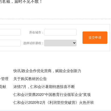
约名额，届时不见不散！
所在城市：
提交申请
选择试听课程：
快讯∣政企合作优化营商，赋能企业创新力
务管理
关于购买教材的公告
贡献
浓情7月，仁和会计暑期特惠惊喜不断
仁和会计荣膺2020“中国教育行业领军企业”奖项
仁和会计2020年2月《利润管控突破营》火热开班