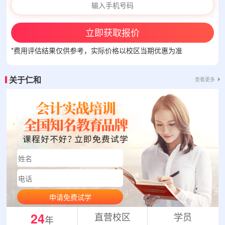
立即获取报价
*费用评估结果仅供参考，实际价格以校区当期优惠为准
关于仁和
查看更多
申请免费试学
24
直营校区
学员
年