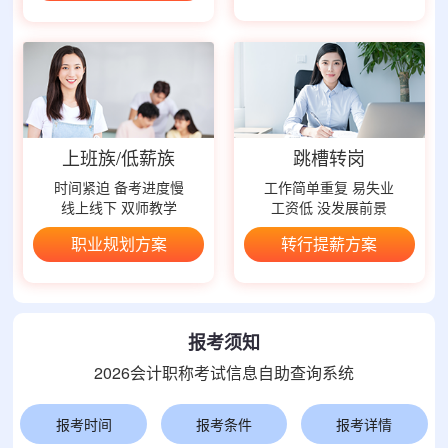
上班族/低薪族
跳槽转岗
时间紧迫 备考进度慢
工作简单重复 易失业
线上线下 双师教学
工资低 没发展前景
职业规划方案
转行提薪方案
报考须知
2026会计职称考试信息自助查询系统
报考时间
报考条件
报考详情