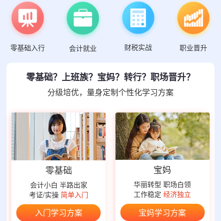
财税实战
零基础入行
职业晋升
会计就业
零基础？上班族？宝妈？转行？职场晋升？
分级培优，量身定制个性化学习方案
宝妈
零基础
华丽转型 职场白领
会计小白 半路出家
工作稳定
经济独立
考证/实操
简单入门
宝妈学习方案
入门学习方案