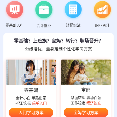
财税实战
零基础入行
职业晋升
会计就业
零基础？上班族？宝妈？转行？职场晋升？
分级培优，量身定制个性化学习方案
宝妈
零基础
华丽转型 职场白领
会计小白 半路出家
工作稳定
经济独立
考证/实操
简单入门
宝妈学习方案
入门学习方案