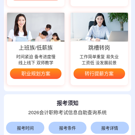
上班族/低薪族
跳槽转岗
时间紧迫 备考进度慢
工作简单重复 易失业
线上线下 双师教学
工资低 没发展前景
职业规划方案
转行提薪方案
报考须知
2026会计职称考试信息自助查询系统
报考时间
报考条件
报考详情