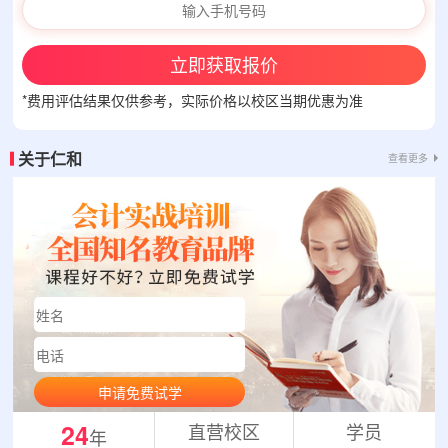
立即获取报价
*费用评估结果仅供参考，实际价格以校区当期优惠为准
关于仁和
查看更多
申请免费试学
24
直营校区
学员
年