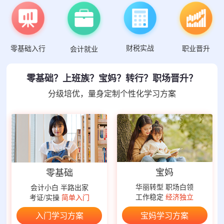
财税实战
零基础入行
职业晋升
会计就业
零基础？上班族？宝妈？转行？职场晋升？
分级培优，量身定制个性化学习方案
宝妈
零基础
华丽转型 职场白领
会计小白 半路出家
工作稳定
经济独立
考证/实操
简单入门
宝妈学习方案
入门学习方案