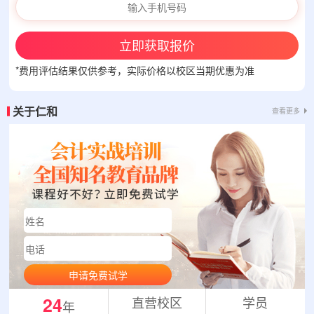
立即获取报价
*费用评估结果仅供参考，实际价格以校区当期优惠为准
关于仁和
查看更多
申请免费试学
24
直营校区
学员
年