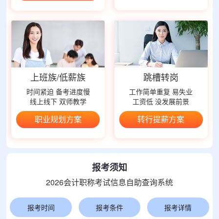
上班族/低薪族
跳槽转岗
时间紧迫 备考进度慢
工作简单重复 易失业
线上线下 双师教学
工资低 没发展前景
职业规划方案
转行提薪方案
报考须知
2026会计职称考试信息自助查询系统
报考时间
报考条件
报考详情